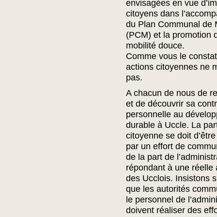
envisagées en vue d’im
citoyens dans l’accom
du Plan Communal de M
(PCM) et la promotion 
mobilité douce.
Comme vous le constat
actions citoyennes ne
pas.
A chacun de nous de r
et de découvrir sa contr
personnelle au dévelo
durable à Uccle. La part
citoyenne se doit d’être
par un effort de commu
de la part de l’administr
répondant à une réelle 
des Ucclois. Insistons su
que les autorités comm
le personnel de l’admini
doivent réaliser des eff