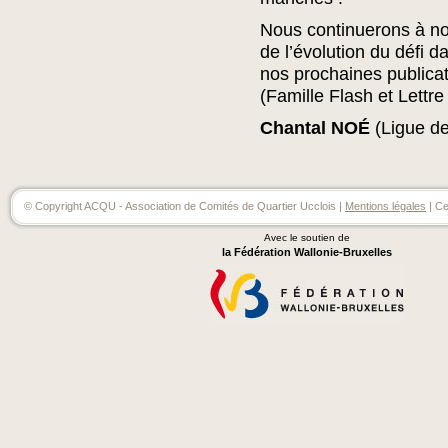
Nous continuerons à no
de l’évolution du défi d
nos prochaines publica
(Famille Flash et Lettre
Chantal NOÉ
(Ligue de
© Copyright ACQU - Association de Comités de Quartier Ucclois |
Mentions légales
| Ce
Avec le soutien de
la Fédération Wallonie-Bruxelles