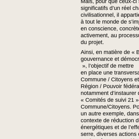
Mais, pour que ceux-ci 
significatifs d’un réel 
civilisationnel, il appart
à tout le monde de s’im
en conscience, concrèt
activement, au processu
du projet.
Ainsi, en matière de «
gouvernance et démocra
», l’objectif de mettre
en place une transversa
Commune / Citoyens e
Région / Pouvoir fédéra
notamment d’instaurer 
« Comités de suivi 21 »
Commune/Citoyens. Po
un autre exemple, dans
contexte de réduction 
énergétiques et de l’eff
serre, diverses actions 