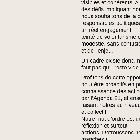
visibles et cohérents. A
des défis impliquant not
nous souhaitons de la p
responsables politiques 
un réel engagement
teinté de volontarisme 
modestie, sans confusi
et de l’enjeu.
Un cadre existe donc, m
faut pas qu’il reste vide
Profitons de cette oppor
pour être proactifs en 
connaissance des acti
par l’Agenda 21, et ens
faisant nôtres au niveau
et collectif.
Notre mot d’ordre est d
réflexion et surtout
actions. Retroussons n
manches !