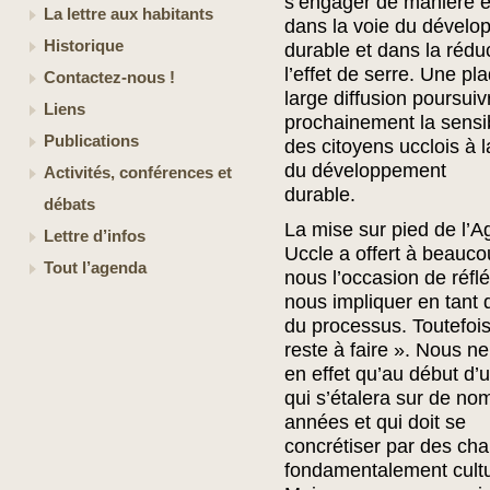
s’engager de manière 
La lettre aux habitants
dans la voie du dével
Historique
durable et dans la rédu
l’effet de serre. Une pl
Contactez-nous !
large diffusion poursuiv
Liens
prochainement la sensib
Publications
des citoyens ucclois à 
du développement
Activités, conférences et
durable.
débats
La mise sur pied de l’
Lettre d’infos
Uccle a offert à beauco
Tout l’agenda
nous l’occasion de réflé
nous impliquer en tant 
du processus. Toutefois
reste à faire ». Nous 
en effet qu’au début d
qui s’étalera sur de n
années et qui doit se
concrétiser par des c
fondamentalement cultu