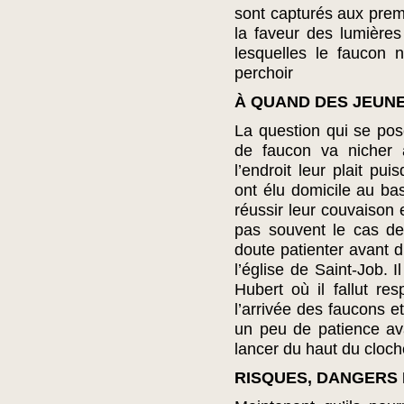
sont capturés aux premi
la faveur des lumières
lesquelles le faucon 
perchoir
À QUAND DES JEUN
La question qui se pose
de faucon va nicher à
l’endroit leur plait pui
ont élu domicile au ba
réussir leur couvaison 
pas souvent le cas de
doute patienter avant d
l’église de Saint-Job.
Hubert où il fallut re
l’arrivée des faucons e
un peu de patience av
lancer du haut du cloc
RISQUES, DANGERS