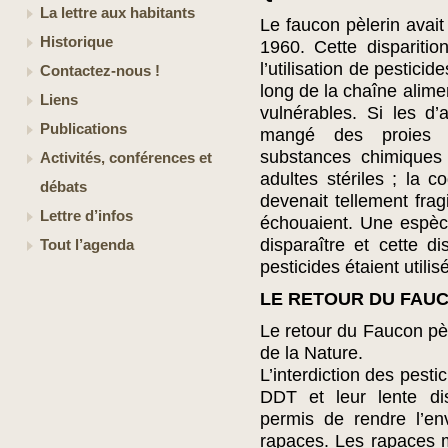
La lettre aux habitants
Le faucon pèlerin avai
Historique
1960. Cette disparition
l’utilisation de pestici
Contactez-nous !
long de la chaîne alime
Liens
vulnérables. Si les d
Publications
mangé des proies e
substances chimiques
Activités, conférences et
adultes stériles ; la 
débats
devenait tellement frag
Lettre d’infos
échouaient. Une espèc
disparaître et cette di
Tout l’agenda
pesticides étaient utilis
LE RETOUR DU FAU
Le retour du Faucon pèl
de la Nature.
L’interdiction des pesti
DDT et leur lente di
permis de rendre l’e
rapaces. Les rapaces 