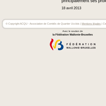
principalement ses proi
18
avril
2013
© Copyright ACQU - Association de Comités de Quartier Ucclois |
Mentions légales
| Ce
Avec le soutien de
la Fédération Wallonie-Bruxelles