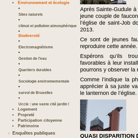
Environnement et écologie
Après Sainte-Gudule à B
Sites naturels
jeune couple de faucons
l’église de saint-Job d
climat et pollution atmosphérique
2013.
Biodiversité
Ce sont de jeunes fa
reproduire cette année.
Electromagnétisme
Espérons qu’ils tro
Gestion de l’eau
favorables à leur insta
pourrons y observer la
Quartiers durables
Comme l’indique la ph
Sociologie environnementale
apprécier à sa juste v
le lanternon de l’églis
survol de Bruxelles
Uccle : une vaste cité jardin !
Logement
Propreté
Participation citoyenne
Patrimoine
Enquêtes publiques
QUASI DISPARITION