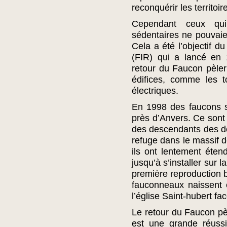
reconquérir les territoi
Cependant ceux qui
sédentaires ne pouvaie
Cela a été l’objectif d
(FIR) qui a lancé en
retour du Faucon pèler
édifices, comme les t
électriques.
En 1998 des faucons s
près d’Anvers. Ce sont
des descendants des de
refuge dans le massif 
ils ont lentement étend
jusqu’à s’installer sur 
première reproduction 
fauconneaux naissent 
l’église Saint-hubert f
Le retour du Faucon pèl
est une grande réuss