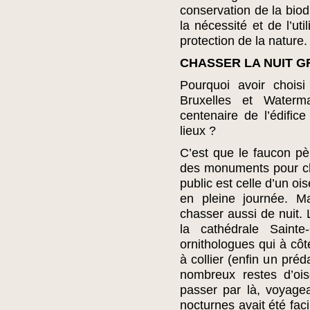
conservation de la biod
la nécessité et de l’ut
protection de la nature.
CHASSER LA NUIT G
Pourquoi avoir choisi
Bruxelles et Waterma
centenaire de l’édific
lieux ?
C’est que le faucon pèl
des monuments pour cha
public est celle d’un oi
en pleine journée. Ma
chasser aussi de nuit. 
la cathédrale Saint
ornithologues qui à cô
à collier (enfin un pré
nombreux restes d’ois
passer par là, voyage
nocturnes avait été facil