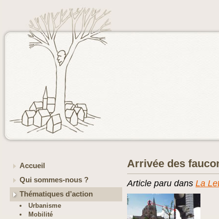
Arrivée des faucon
Accueil
Qui sommes-nous ?
Article paru dans
La Le
Thématiques d’action
Urbanisme
Mobilité