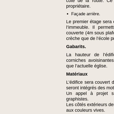
côté de la route. Ce
propriétaire.
Façade arrière.
Le premier étage sera é
l’immeuble. Il perme
couverte (4m sous plafon
crèche que de l’école p
Gabarits.
La hauteur de l’édif
corniches avoisinante
que l’actuelle église.
Matériaux
L’édifice sera couvert
seront intégrés des moti
Un appel à projet s
graphistes.
Les côtés extérieurs de
aux couleurs vives.