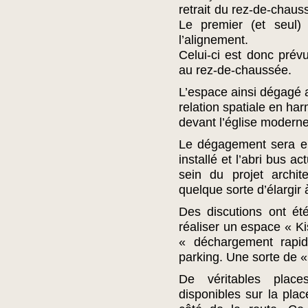
retrait du rez-de-chaus
Le premier (et seul)
l’alignement.
Celui-ci est donc prév
au rez-de-chaussée.
L’espace ainsi dégagé 
relation spatiale en har
devant l’église moderne 
Le dégagement sera en
installé et l’abri bus a
sein du projet archi
quelque sorte d’élargir à
Des discutions ont é
réaliser un espace « Ki
« déchargement rapi
parking. Une sorte de 
De véritables plac
disponibles sur la plac