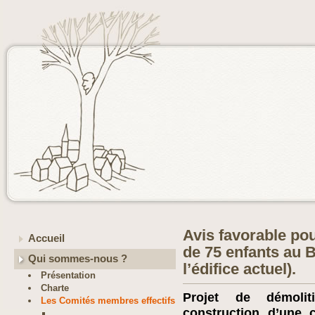
Avis favorable pou
Accueil
de 75 enfants au 
Qui sommes-nous ?
l’édifice actuel).
Présentation
Charte
Projet de démolit
Les Comités membres effectifs
construction d’une 