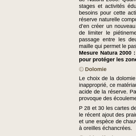
stages et activités éd
besoins pour cette act
réserve naturelle compo
d’en créer un nouveau
de limiter le piétinem
passage entre les deu
maille qui permet le pa
Mesure Natura 2000 : 
pour protéger les zon
Dolomie
Le choix de la dolomie 
inapproprié, ce matéria
acide de la réserve. Par
provoque des écoulemen
P 28 et 30 les cartes d
le récent ajout des pra
et une espèce de chauv
à oreilles échancrées.