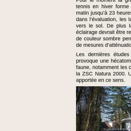
Pour le moment la gra
tennis en hiver forme
matin jusqu’à 23 heures
dans l’évaluation, les 
vers le sol. De plus l
éclairage devrait être r
de couleur sombre perme
de mesures d’atténuatio
Les dernières études
provoque une hécatomb
faune, notamment les c
la ZSC Natura 2000. Une
apportée en ce sens.