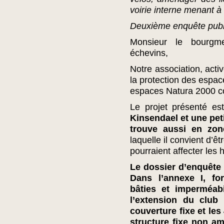
voirie interne menant à
Deuxième enquête publi
Monsieur le bourgm
échevins,
Notre association, acti
la protection des espac
espaces Natura 2000 c
Le projet présenté e
Kinsendael et une pet
trouve aussi en zon
laquelle il convient d’êt
pourraient affecter les 
Le dossier d’enquête 
Dans l’annexe I, fo
bâties et imperméab
l’extension du club
couverture fixe et les
structure fixe non am