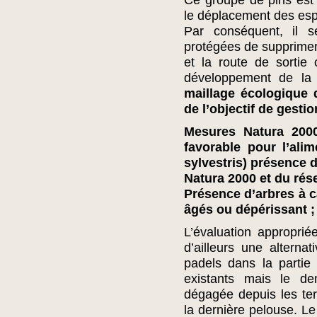
Ce groupe de pins est
le déplacement des es
Par conséquent, il 
protégées de supprimer 
et la route de sortie
développement de la b
maillage écologique
de l’objectif de gesti
Mesures Natura 2000 
favorable pour l’alim
sylvestris) présence d
Natura 2000 et du rés
Présence d’arbres à c
âgés ou dépérissant ;
L’évaluation approprié
d’ailleurs une altern
padels dans la partie
existants mais le d
dégagée depuis les te
la dernière pelouse. 