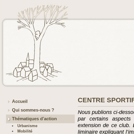
CENTRE SPORTI
Accueil
Qui sommes-nous ?
Nous publions ci-dessou
par certains aspects
Thématiques d’action
extension de ce club. 
Urbanisme
Mobilité
liminaire expliquant l’