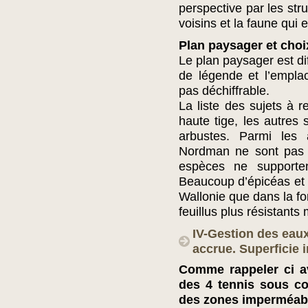
perspective par les stru
voisins et la faune qui 
Plan paysager et choi
Le plan paysager est diff
de légende et l’empla
pas déchiffrable.
La liste des sujets à 
haute tige, les autres 
arbustes. Parmi les 
Nordman ne sont pas u
espèces ne supporten
Beaucoup d’épicéas et 
Wallonie que dans la fo
feuillus plus résistants 
IV-Gestion des eaux
accrue. Superficie 
Comme rappeler ci av
des 4 tennis sous co
des zones imperméab