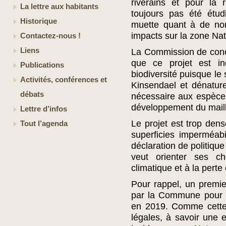
riverains et pour la 
La lettre aux habitants
toujours pas été étu
Historique
muette quant à de no
impacts sur la zone Na
Contactez-nous !
Liens
La Commission de conce
que ce projet est in
Publications
biodiversité puisque le 
Activités, conférences et
Kinsendael et dénatur
débats
nécessaire aux espèces
développement du mail
Lettre d’infos
Le projet est trop dens
Tout l’agenda
superficies imperméabil
déclaration de politiq
veut orienter ses c
climatique et à la perte
Pour rappel, un premie
par la Commune pour l
en 2019. Comme cette 
légales, à savoir une 