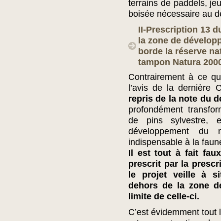
terrains de paddels, j
boisée nécessaire au 
II-Prescription 13 d
la zone de dévelop
borde la réserve na
tampon Natura 2000
Contrairement à ce qu
l’avis de la dernière
repris de la note du
profondément transfor
de pins sylvestre,
développement du 
indispensable à la faun
Il est tout à fait fa
prescrit par la presc
le projet veille à s
dehors de la zone de
limite de celle-ci.
C’est évidemment tout l