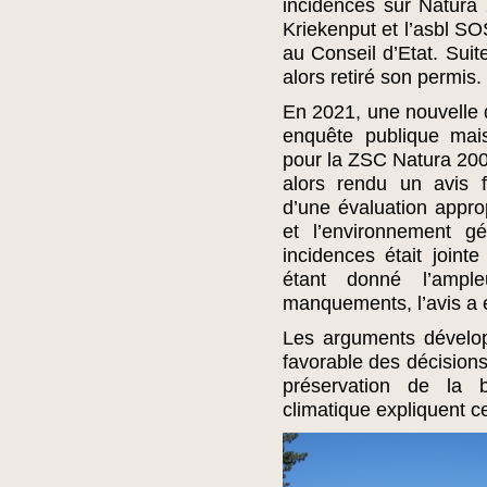
incidences sur Natura 
Kriekenput et l’asbl SO
au Conseil d’Etat. Suit
alors retiré son permis.
En 2021, une nouvelle d
enquête publique mais
pour la ZSC Natura 200
alors rendu un avis fa
d’une évaluation appr
et l’environnement g
incidences était join
étant donné l’ampl
manquements, l’avis a é
Les arguments dévelop
favorable des décisions
préservation de la 
climatique expliquent ce