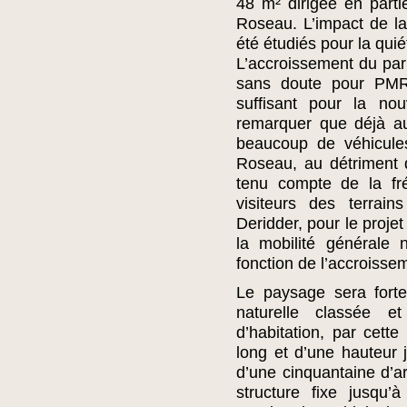
48 m² dirigée en parti
Roseau. L’impact de la
été étudiés pour la qui
L’accroissement du par
sans doute pour PMR,
suffisant pour la nou
remarquer que déjà au
beaucoup de véhicules
Roseau, au détriment d
tenu compte de la fré
visiteurs des terrain
Deridder, pour le projet
la mobilité générale
fonction de l’accroissem
Le paysage sera fort
naturelle classée 
d’habitation, par cet
long et d’une hauteur 
d’une cinquantaine d’a
structure fixe jusqu