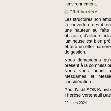
l’environnement.
Effet barrière
Les structures non amov
la couverture des 4 ten
une hauteur au faît
obstacle, d’ailleurs écl
lumineuse est bien pré
et fera un effet barriè
de gestion.
Nous demandons qu’u
présent à la commission
Nous vous prions d
Mesdames et Messieu
considération.
Pour l’asbl SOS Kauwb
Thérèse Verteneuil Ba
22
mars
2024