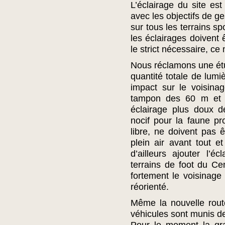
L’éclairage du site est
avec les objectifs de g
sur tous les terrains sp
les éclairages doivent ê
le strict nécessaire, ce
Nous réclamons une étu
quantité totale de lumi
impact sur le voisina
tampon des 60 m et s
éclairage plus doux 
nocif pour la faune pro
libre, ne doivent pas ê
plein air avant tout et
d’ailleurs ajouter l’é
terrains de foot du Ce
fortement le voisinage 
réorienté.
Même la nouvelle route
véhicules sont munis d