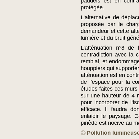
paddels est en contra
protégée.
L’alternative de dépl
proposée par le char
demandeur et cette alte
lumière et du bruit géné
L’atténuation n°8 de 
contradiction avec la c
remblai, et endommage l
houppiers qui supporter
atténuation est en contr
de l’espace pour la con
études faites ces murs 
sur une hauteur de 4 
pour incorporer de l’i
efficace. Il faudra d
enlaidir le paysage. 
pinède est nocive au ma
Pollution lumineuse