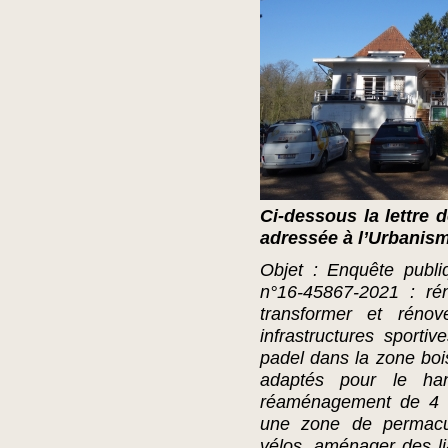
Ci-dessous la lettre
adressée à l’Urbani
Objet : Enquête publ
n°16-45867-2021 : rén
transformer et réno
infrastructures sportiv
padel dans la zone bois
adaptés pour le han
réaménagement de 4 c
une zone de permacu
vélos, aménager des li