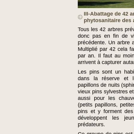
III-Abattage de 42 
phytosanitaire des 
Tous les 42 arbres pré
donc pas en fin de 
précédente. Un arbre a
Multiplié par 42 cela 
par an. Il faut au mo
arrivent à capturer aut
Les pins sont un habi
dans la réserve et l
papillons de nuits (sphi
vieux pins sylvestres e
aussi pour les chauve
(petits papillons, peti
pins et y forment des
développent les jeu
prédateurs.