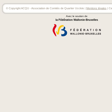
© Copyright ACQU - Association de Comités de Quartier Ucclois |
Mentions légales
| Ce
Avec le soutien de
la Fédération Wallonie-Bruxelles