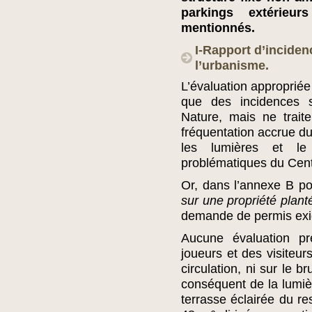
parkings extérieu
mentionnés.
I-Rapport d’inciden
l’urbanisme.
L’évaluation appropriée 
que des incidences s
Nature, mais ne trait
fréquentation accrue du 
les lumières et l
problématiques du Centr
Or, dans l’annexe B po
sur une propriété plan
demande de permis exig
Aucune évaluation pr
joueurs et des visiteurs
circulation, ni sur le 
conséquent de la lumièr
terrasse éclairée du r