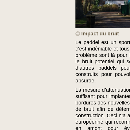
Impact du bruit
Le paddel est un sport
c’est indéniable et tous
problème sont là pour l
le bruit potentiel qui
d’autres paddels pour
construits pour pouvo
absurde.
La mesure d’atténuati
suffisant pour implant
bordures des nouvelles 
de bruit afin de déte
construction. Ceci n’a a
européenne qui recomm
en amont pour évit