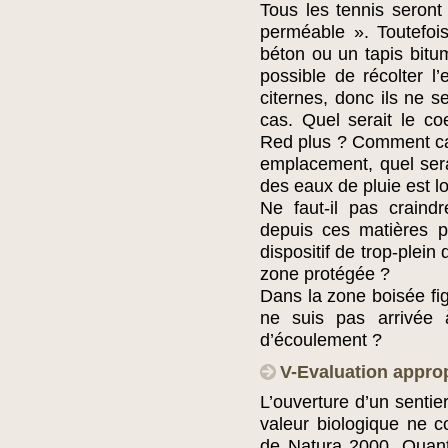
Tous les tennis seront
perméable ». Toutefois
béton ou un tapis bitu
possible de récolter l
citernes, donc ils ne 
cas. Quel serait le co
Red plus ? Comment calc
emplacement, quel ser
des eaux de pluie est lo
Ne faut-il pas craindr
depuis ces matières p
dispositif de trop-plei
zone protégée ?
Dans la zone boisée fi
ne suis pas arrivée à
d’écoulement ?
V-Evaluation approp
L’ouverture d’un sentie
valeur biologique ne c
de Natura 2000. Quant