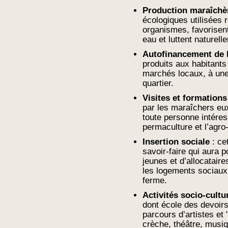
Production maraîchèr
écologiques utilisées r
organismes, favorisent
eau et luttent naturell
Autofinancement de 
produits aux habitants
marchés locaux, à une
quartier.
Visites et formation
par les maraîchers eu
toute personne intéress
permaculture et l’agro
Insertion sociale
: ce
savoir-faire qui aura p
jeunes et d’allocataire
les logements sociaux 
ferme.
Activités socio-cultu
dont école des devoirs
parcours d’artistes et
crèche, théâtre, musiq