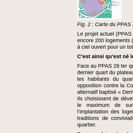
Fig. 2 : Carte du PPAS
Le projet actuel (PPAS 
encore 200 logements (d
à ciel ouvert pour un to
C’est ainsi qu’est né l
Face au PPAS 28 ter qui
dernier quart du platea
les habitants du quar
opposition contre la 
alternatif baptisé « Dema
Ils choisissent de déve
le maximum de surf
l’implantation des log
traditions de convivial
quartier.