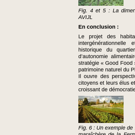
Fig. 4 et 5 : La dime
AVIJL
En conclusion :
Le projet des habita
intergénérationnelle e
historique du quartie
d’autonomie alimentai
stratégie « Good Food ».
patrimoine naturel du Pl
Il ouvre des perspecti
citoyens et leurs élus 
croissant de démocratie 
Fig. 6 : Un exemple de 
maraîchère de la Fer