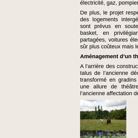
électricité, gaz, pompiers
De plus, le projet respe
des logements intergé
sont prévus en soute
basket, en privilégi
partagées, voitures éle
sûr plus coûteux mais le
Aménagement d’un thé
A l’arrière des construc
talus de l’ancienne déc
transformé en gradins
une allure de théâtre
l’ancienne affectation de