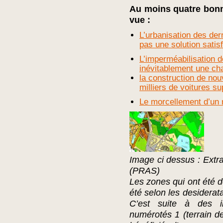
Au moins quatre bonn
vue :
L’urbanisation des de
pas une solution satis
L’imperméabilisation 
inévitablement une cha
la construction de nou
milliers de voitures s
Le morcellement d’un 
Image ci dessus : Extra
(PRAS)
Les zones qui ont été 
été selon les desiderat
C’est suite à des in
numérotés 1 (terrain de