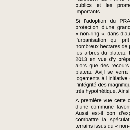
publics et les prom
importants.
Si l’adoption du PRA
protection d’une gran
« non-ring », dans d’au
l’urbanisation qui pr
nombreux hectares de p
les arbres du plateau
2013 en vue d’y prépa
alors que des recours 
plateau Avijl se verr
logements à l’initiativ
l’intégrité des magnifiq
très hypothétique. Ain
A première vue cette 
d’une commune favoris
Aussi est-il bon d’ex
combattre la spéculat
terrains issus du « non-