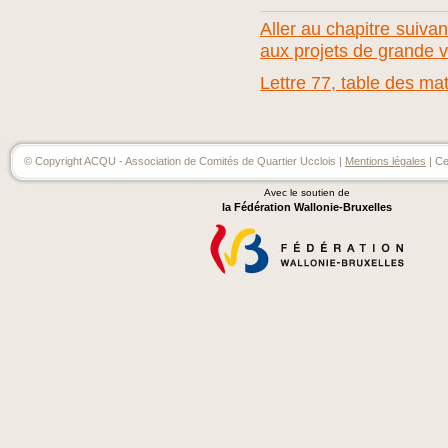
Aller au chapitre suivan
aux projets de grande v
Lettre 77, table des ma
© Copyright ACQU - Association de Comités de Quartier Ucclois |
Mentions légales
| Ce
Avec le soutien de
la Fédération Wallonie-Bruxelles