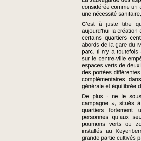
La sauvegarde des espa
considérée comme un c
une nécessité sanitaire
C’est à juste titre qu
aujourd’hui la création 
certains quartiers ce
abords de la gare du 
parc. Il n’y a toutefoi
sur le centre-ville em
espaces verts de deux
des portées différente
complémentaires dans
générale et équilibrée 
De plus - ne le sou
campagne », situés à
quartiers fortement 
personnes qu’aux seu
poumons verts ou zo
installés au Keyenbe
grande partie cultivés p