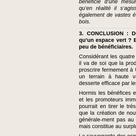
bénéficié d’une mesur
qu’en réalité il s’agi
également de vastes é
bois.
3. CONCLUSION : De
qu’un espace vert ? 
peu de bénéficiaires.
Considérant les quatr
il va de soi que la pro
proscrire fermement à U
un terrain à haute v
desserte efficace par l
Hormis les bénéfices e
et les promoteurs immob
pourrait en tirer le tr
que la création de nou
générale-ment pas au 
mais constitue au surpl