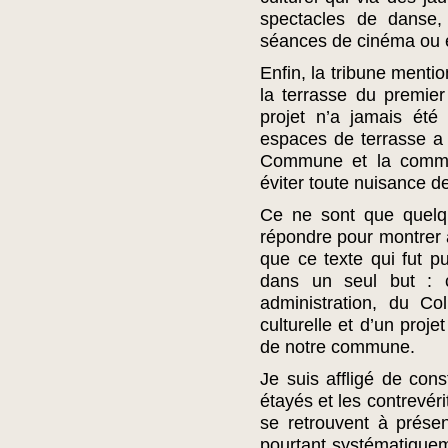
spectacles de danse,
séances de cinéma ou e
Enfin, la tribune menti
la terrasse du premier
projet n’a jamais ét
espaces de terrasse a d
Commune et la commis
éviter toute nuisance de
Ce ne sont que quelq
répondre pour montrer
que ce texte qui fut p
dans un seul but : c
administration, du Col
culturelle et d’un proje
de notre commune.
Je suis affligé de cons
étayés et les contrevéri
se retrouvent à présen
pourtant systématiqueme