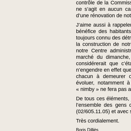
contrôle de la Commis
ne s’agit en aucun ca
d’une rénovation de not
J’aime aussi à rappele
bénéfice des habitant
toujours connu des détr
la construction de notr
notre Centre administ
marché du dimanche, 
considérerait que c’é
n’engendre en effet que 
chacun à demeurer ob
évoluer, notamment à 
« nimby » ne fera pas av
De tous ces éléments, j
l’ensemble des gens q
(02/605.11.05) et avec s
Très cordialement.
Boris Dilliès