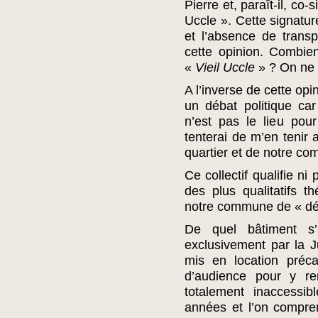
Pierre et, paraît-il, co
Uccle ». Cette signatur
et l’absence de trans
cette opinion. Combien
«
Vieil Uccle
» ? On ne 
A l’inverse de cette opi
un débat politique ca
n’est pas le lieu pou
tenterai de m’en tenir a
quartier et de notre c
Ce collectif qualifie ni 
des plus qualitatifs 
notre commune de « dé
De quel bâtiment s’a
exclusivement par la J
mis en location préca
d’audience pour y re
totalement inaccessi
années et l’on compre