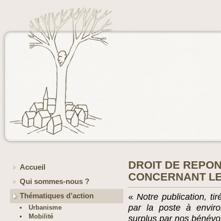
DROIT DE REPO
Accueil
CONCERNANT LE
Qui sommes-nous ?
Thématiques d’action
«
Notre publication, t
par la poste à envir
Urbanisme
Mobilité
surplus par nos bénévo