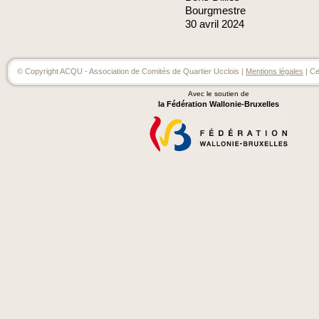
Bourgmestre
30
avril
2024
© Copyright ACQU - Association de Comités de Quartier Ucclois |
Mentions légales
| Ce
Avec le soutien de
la Fédération Wallonie-Bruxelles