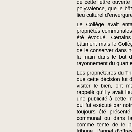
de cette lettre ouverte
polyvalence, que le bât
lieu culturel d’envergur
Le Collège avait ent
propriétés communales e
été évoqué. Certain
bâtiment mais le Collè
de le conserver dans n
la main dans le but d’
rayonnement du quartie
Les propriétaires du Th
que cette décision fut 
visiter le bien, ont 
rappelé qu’il y avait li
une publicité à cette 
qui fut exécuté par not
toujours été présent
communal ou dans la 
comme tente de le pr
tribune. L’appel d’offre