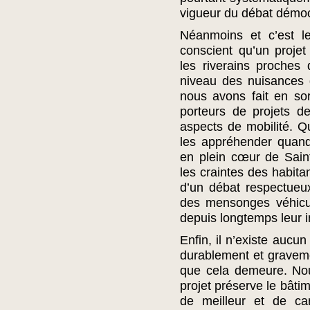
vigueur du débat démoc
Néanmoins et c’est le
conscient qu’un projet
les riverains proches
niveau des nuisances 
nous avons fait en so
porteurs de projets 
aspects de mobilité. Q
les appréhender quand 
en plein cœur de Sain
les craintes des habita
d’un débat respectueu
des mensonges véhicul
depuis longtemps leur int
Enfin, il n’existe aucu
durablement et graveme
que cela demeure. Nou
projet préserve le bâtim
de meilleur et de car