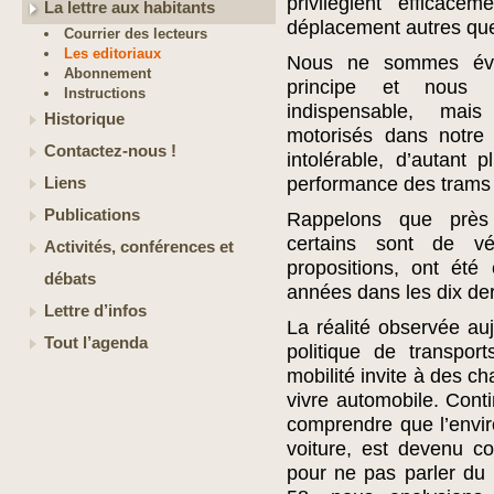
privilégient efficac
La lettre aux habitants
déplacement autres que 
Courrier des lecteurs
Les editoriaux
Nous ne sommes évi
Abonnement
principe et nous r
Instructions
indispensable, mai
Historique
motorisés dans notre 
Contactez-nous !
intolérable, d’autant 
performance des trams 
Liens
Publications
Rappelons que près d
certains sont de vé
Activités, conférences et
propositions, ont été
débats
années dans les dix de
Lettre d’infos
La réalité observée auj
Tout l’agenda
politique de transpo
mobilité invite à des 
vivre automobile. Conti
comprendre que l’envir
voiture, est devenu co
pour ne pas parler du