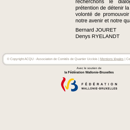
recherchons le dia
prétention de détenir la
volonté de promouvoir 
notre avenir et notre qua
Bernard JOURET
Denys RYELANDT
© Copyright ACQU - Association de Comités de Quartier Ucclois |
Mentions légales
| Ce
Avec le soutien de
la Fédération Wallonie-Bruxelles