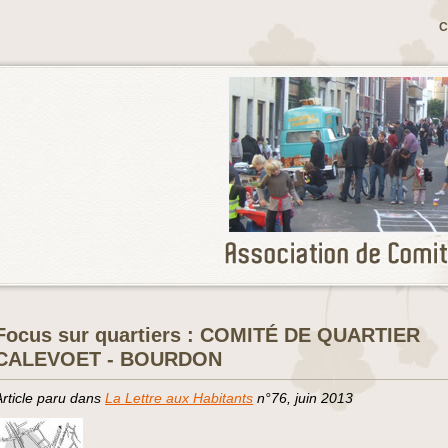
C
Focus sur quartiers : COMITÉ DE QUARTIER
CALEVOET - BOURDON
Article paru dans
La Lettre aux Habitants
n°76, juin 2013