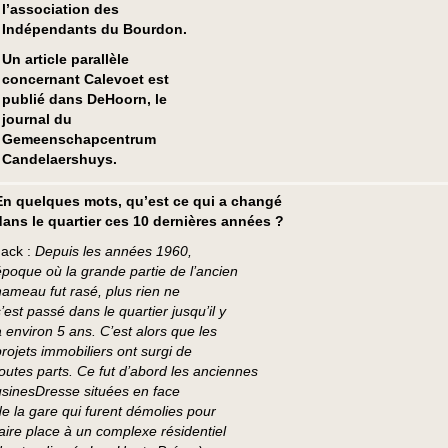
l’association des
Indépendants du Bourdon.
Un article parallèle
concernant Calevoet est
publié dans DeHoorn, le
journal du
Gemeenschapcentrum
Candelaershuys.
En quelques mots, qu’est ce qui a changé
dans le quartier ces 10 dernières années ?
Jack :
Depuis les années 1960,
époque où la grande partie de l’ancien
hameau fut rasé, plus rien ne
’est passé dans le quartier jusqu’il y
a environ 5 ans. C’est alors que les
projets immobiliers ont surgi de
toutes parts. Ce fut d’abord les anciennes
usinesDresse situées en face
de la gare qui furent démolies pour
faire place à un complexe résidentiel