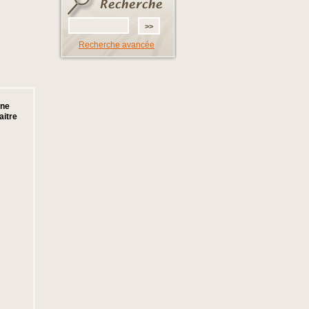
Recherche avancée
une
aitre