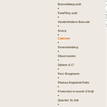
Bosveldweg asbl
Fond’Roy asbl
Vanderkindere-Bascule
Gracq
Calevoet
Groeselenberg
Observatoire
Ophem & C°
Parc Brugmann
Plateau Engeland-Puits
Protection et avenir d’Avijl
Quartier St-Job