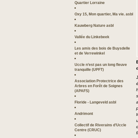
Quartier Lorraine
Oxy 15, Mon quartier, Ma vie. asbl
Kauwberg Nature asbl
Vallée du Linkebeek
Les amis des bois de Buysdelle
et de Verrewinkel
Uccle n’est pas un long fleuve
tranquille (UPFT)
Association Protectrice des
Arbres en Forêt de Soignes
(APAFS)
s
Floride - Langeveld asbl
Andrimont
Collectif de Riverains d’Uccle
Centre (CRUC)