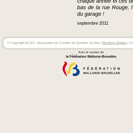
chaque année et ces disp
bas de la rue Rouge, l
du garage !
septembre
2011
© Copyright ACQU - Association de Comités de Quartier Ucclois |
Mentions légales
| Ce
Avec le soutien de
la Fédération Wallonie-Bruxelles