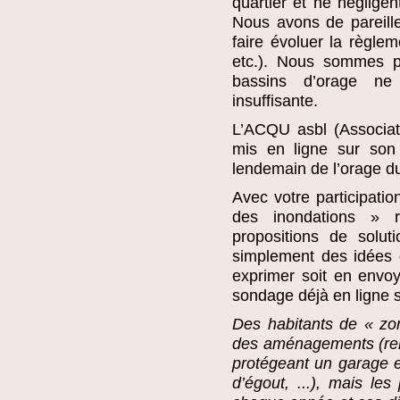
quartier et ne néglige
Nous avons de pareille
faire évoluer la règlem
etc.). Nous sommes p
bassins d’orage ne
insuffisante.
L’ACQU asbl (Associat
mis en ligne sur son 
lendemain de l’orage du
Avec votre participatio
des inondations » r
propositions de solut
simplement des idées 
exprimer soit en envoy
sondage déjà en ligne s
Des habitants de « zon
des aménagements (reh
protégeant un garage en
d’égout, ...), mais les