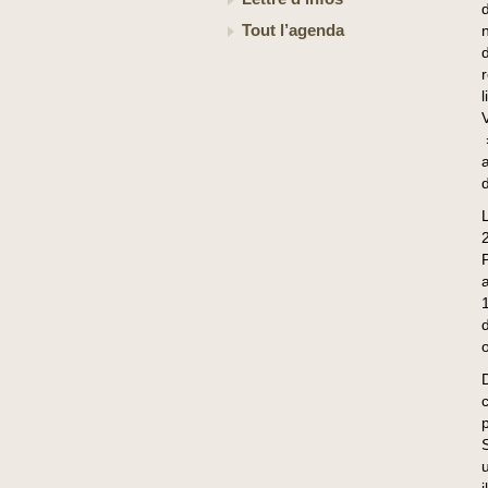
Tout l’agenda
d
o