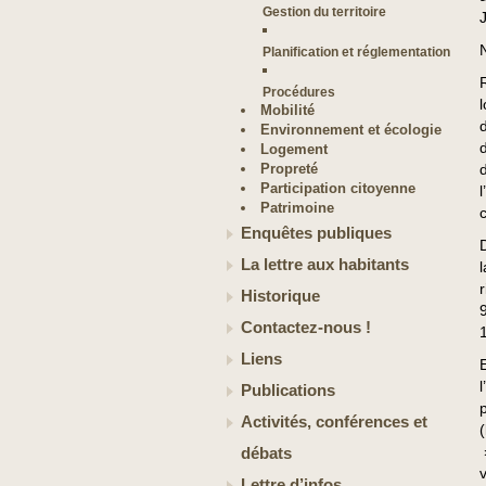
Gestion du territoire
Planification et réglementation
Procédures
Mobilité
d
Environnement et écologie
Logement
Propreté
Participation citoyenne
Patrimoine
Enquêtes publiques
La lettre aux habitants
Historique
Contactez-nous !
Liens
Publications
Activités, conférences et
débats
Lettre d’infos