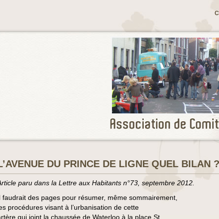
C
L’AVENUE DU PRINCE DE LIGNE QUEL BILAN 
Article paru dans la Lettre aux Habitants n°73, septembre 2012.
Il faudrait des pages pour résumer, même sommairement,
les procédures visant à l’urbanisation de cette
artère qui joint la chaussée de Waterloo à la place St