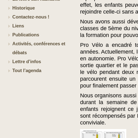
effet, les enfants peu
Historique
rejoindre celle-ci sans 
Contactez-nous !
Nous avons aussi déve
Liens
classes de 5ème du niv
la formation pour pouvo
Publications
Activités, conférences et
Pro Vélo a encadré to
années. Actuellement, l
débats
en autonomie. Pro Vélo
Lettre d’infos
sortie quartier et le p
Tout l’agenda
le vélo pendant deux m
parcourent ensuite un 
pour finalement passer 
Nous organisons aussi
durant la semaine de
enfants rejoignent ce 
sont récompensés par Br
conviviale.