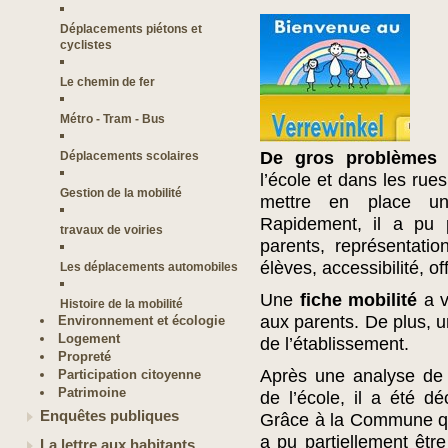
Déplacements piétons et
cyclistes
Le chemin de fer
Métro - Tram - Bus
De gros problèmes 
Déplacements scolaires
l’école et dans les ru
Gestion de la mobilité
mettre en place un
Rapidement, il a pu 
travaux de voiries
parents, représentati
élèves, accessibilité, 
Les déplacements automobiles
Une
fiche mobilité
a v
Histoire de la mobilité
aux parents. De plus, u
Environnement et écologie
Logement
de l’établissement.
Propreté
Après une analyse de 
Participation citoyenne
Patrimoine
de l’école, il a été d
Enquêtes publiques
Grâce à la Commune qui
a pu partiellement êt
La lettre aux habitants