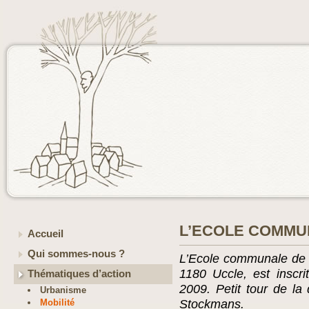
L’ECOLE COMMU
Accueil
Qui sommes-nous ?
L’Ecole communale de V
1180 Uccle, est insc
Thématiques d’action
2009. Petit tour de l
Urbanisme
Mobilité
Stockmans.