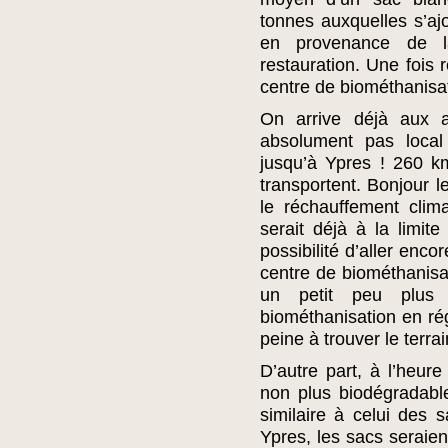
tonnes auxquelles s’aj
en provenance de l
restauration. Une fois
centre de biométhanisa
On arrive déjà aux as
absolument pas local
jusqu’à Ypres ! 260 km
transportent. Bonjour 
le réchauffement clim
serait déjà à la limit
possibilité d’aller enco
centre de biométhanisat
un petit peu plus
biométhanisation en rég
peine à trouver le terrai
D’autre part, à l’heur
non plus biodégradable
similaire à celui des s
Ypres, les sacs seraie