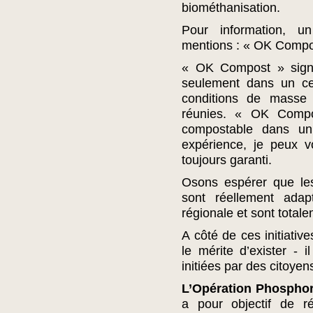
biométhanisation.
Pour information, u
mentions : « OK Comp
« OK Compost » signi
seulement dans un ce
conditions de masse 
réunies. « OK Compo
compostable dans un 
expérience, je peux v
toujours garanti.
Osons espérer que le
sont réellement adap
régionale et sont total
A côté de ces initiative
le mérite d’exister - i
initiées par des citoye
L’Opération Phospho
a pour objectif de ré