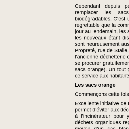
Cependant depuis pe
remplacer les sac
biodégradables. C’est u
regrettable que la comm
jour au lendemain, les a
les nouveaux étant disp
sont heureusement auss
Propreté, rue de Stalle
l’ancienne déchetterie 
se procurer gratuitemen
sacs orange). Un tout 
ce service aux habitant
Les sacs orange
Commençons cette fois p
Excellente initiative de
permet d’éviter aux déc
à l’incinérateur pour
déchets organiques re
moyen d’un sac blanc