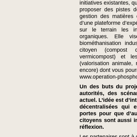
initiatives existantes, 
proposer des pistes d
gestion des matières 
d’une plateforme d’expér
sur le terrain les i
organiques. Elle v
biométhanisation indu
citoyen (compost 
vermicompost) et les
(valorisation animale,
encore) dont vous pourr
www.operation-phospho
Un des buts du proje
autorités, des scén
actuel. L’idée est d’i
décentralisées qui e
portes pour que d’au
citoyens sont aussi i
réflexion.
Les partenaires sont à 