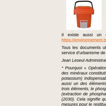
Il existe aussi un 
https://environnement.b
Tous les documents uti
service d’urbanisme d
Jean Leseul Administr
* Pourquoi « Opérati
des minéraux constituti
potassium) indispensa
aussi un des éléments
trois éléments, le phos
(extraction de phospha
(2030). Cela signifie 
mesures pour le restitu