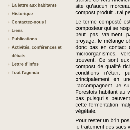
La lettre aux habitants
site qu’aucun morceau
compost produit. J’ai pei
Historique
Le terme composté est 
Contactez-nous !
composteur qui se resp
Liens
peut pas vraiment p
Publications
broyage, le mélange ob
donc pas en contact d
Activités, conférences et
microorganismes, ve
débats
trouvent. Ce sont eux
Lettre d’infos
compost de qualité ric
conditions n’étant p
Tout l’agenda
principalement en un
l’accompagnent. Je su
Forestois habitant au 
pas puisqu’ils peuven
cette fermentation mal
végétale.
Pour rester un brin pos
le traitement des sacs v