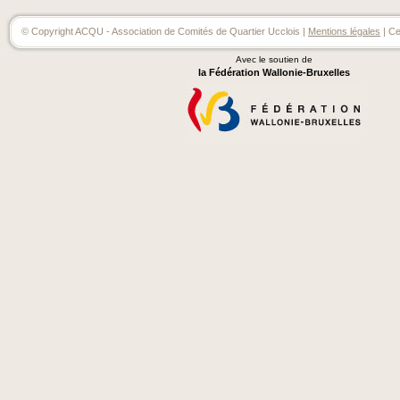
© Copyright ACQU - Association de Comités de Quartier Ucclois |
Mentions légales
| Ce
Avec le soutien de
la Fédération Wallonie-Bruxelles