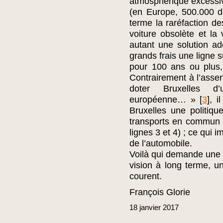
atmosphérique excessi
(en Europe, 500.000 d
terme la raréfaction de
voiture obsolète et la 
autant une solution ad
grands frais une ligne 
pour 100 ans ou plus,
Contrairement à l’asser
doter Bruxelles d
européenne… »
[
3
]
, i
Bruxelles une politiqu
transports en commun pe
lignes 3 et 4) ; ce qui 
de l’automobile.
Voilà qui demande une 
vision à long terme, u
courent.
François Glorie
18
janvier
2017