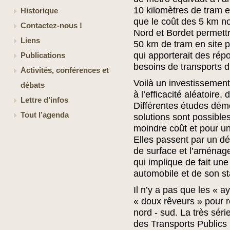
10 kilomètres de tram en
Historique
que le coût des 5 km n
Contactez-nous !
Nord et Bordet permettra
Liens
50 km de tram en site pr
qui apporterait des ré
Publications
besoins de transports d
Activités, conférences et
Voilà un investissemen
débats
à l’efficacité aléatoire,
Lettre d’infos
Différentes études dém
Tout l’agenda
solutions sont possibles
moindre coût et pour une
Elles passent par un d
de surface et l’aménage
qui implique de fait une 
automobile et de son s
Il n’y a pas que les « ay
« doux rêveurs » pour 
nord - sud. La très sér
des Transports Publics