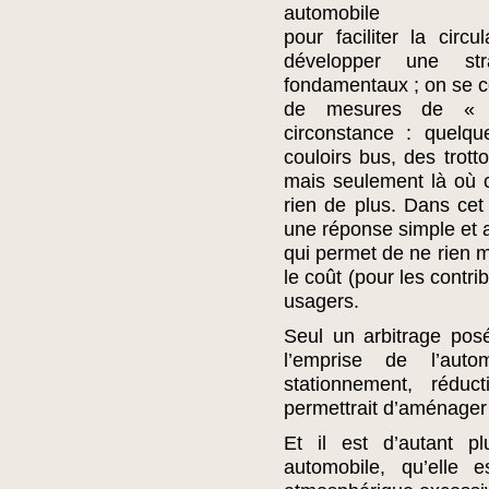
automobile
pour faciliter la cir
développer une str
fondamentaux ; on se c
de mesures de « g
circonstance : quelqu
couloirs bus, des trott
mais seulement là où c
rien de plus. Dans cet
une réponse simple et
qui permet de ne rien mo
le coût (pour les contri
usagers.
Seul un arbitrage pos
l’emprise de l’aut
stationnement, réduc
permettrait d’aménager 
Et il est d’autant pl
automobile, qu’elle 