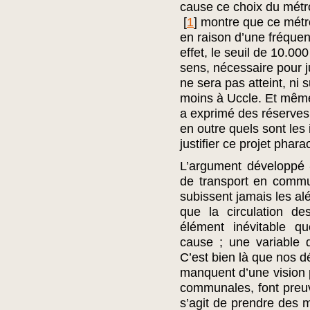
cause ce choix du métro
[
1
]
montre que ce métro
en raison d’une fréquen
effet, le seuil de 10.00
sens, nécessaire pour ju
ne sera pas atteint, ni 
moins à Uccle. Et même
a exprimé des réserves
en outre quels sont les 
justifier ce projet phar
L’argument développé 
de transport en commun
subissent jamais les alé
que la circulation d
élément inévitable qu
cause ; une variable qu
C’est bien là que nos d
manquent d’une vision p
communales, font preuve
s’agit de prendre des m