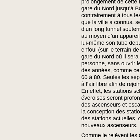
prolongement de cette l
gare du Nord jusqu’à B
contrairement à tous le
que la ville a connus, 
d’un long tunnel souter
au moyen d’un appareil 
lui-même son tube depuis
enfoui (sur le terrain d
gare du Nord où il sera
personne, sans ouvrir l
des années, comme ce f
60 à 80. Seules les sept
à l’air libre afin de rej
En effet, les stations 
éveroises seront profon
des ascenseurs et esca
la conception des statio
des stations actuelles, o
nouveaux ascenseurs.
Comme le relèvent les 