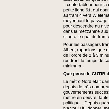
« confortable » pour la 
petite ligne 51, qui d
au tram 4 vers Wielem
moyennant le passage p
pour descendre au nivea
dans la mezzanine-sud 
situera le quai du tram 
Pour les passagers tran
Albert, rappelons que d
de l’ordre de 2 à 3 mi
rendront le temps de co
minimum.
Que pense le GUTIB de
Le métro Nord était dan
depuis de très nombreu
gouvernements successi
mettre en oeuvre, faut
politique... Depuis qua
n’a voulu lui donner une