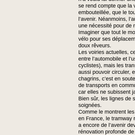
se rend compte que la 
embouteillée, que le tou
l’avenir. Néanmoins, l’
une nécessité pour de 
Imaginer que tout le mo
vélo pour ses déplacem
doux rêveurs.
Les voiries actuelles, c
entre l’automobile et l’u
cyclistes), mais les tr
aussi pouvoir circuler, 
chagrins, c’est en soute
de transports en commun
car elles ne subissent j
Bien sûr, les lignes de 
soignées.
Comme le montrent les
en France, le tramway r
a encore de l’avenir deva
rénovation profonde de