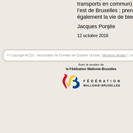
transports en commun)
l’est de Bruxelles ; pre
également la vie de bie
Jacques Ponjée
12
octobre
2016
© Copyright ACQU - Association de Comités de Quartier Ucclois |
Mentions légales
| Ce
Avec le soutien de
la Fédération Wallonie-Bruxelles