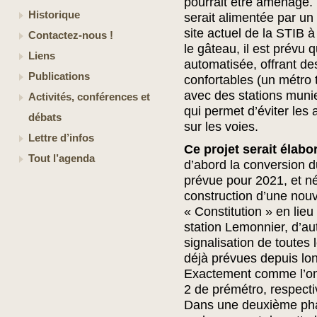
pourrait être aménagé. 
Historique
serait alimentée par un 
site actuel de la STIB à
Contactez-nous !
le gâteau, il est prévu 
Liens
automatisée, offrant de
Publications
confortables (un métro 
avec des stations munie
Activités, conférences et
qui permet d’éviter les
débats
sur les voies.
Lettre d’infos
Ce projet serait élab
Tout l’agenda
d’abord la conversion 
prévue pour 2021, et né
construction d’une nouv
« Constitution » en lieu
station Lemonnier, d’aut
signalisation de toutes 
déjà prévues depuis lo
Exactement comme l’on a
2 de prémétro, respect
Dans une deuxième pha