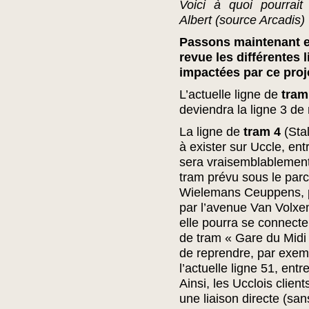
Voici à quoi pourrait 
Albert (source Arcadis)
Passons maintenant 
revue les différentes 
impactées par ce proj
L’actuelle ligne de
tram
deviendra la ligne 3 de
La ligne de
tram 4
(Sta
à exister sur Uccle, entr
sera vraisemblablement 
tram prévu sous le parc
Wielemans Ceuppens, p
par l’avenue Van Volxe
elle pourra se connecter
de tram « Gare du Midi 
de reprendre, par exemp
l’actuelle ligne 51, entr
Ainsi, les Ucclois client
une liaison directe (sa