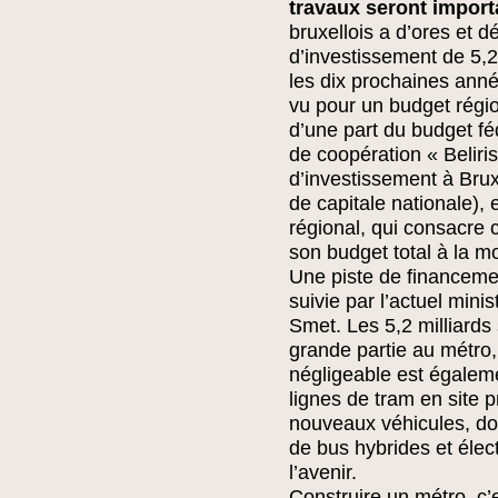
travaux seront import
bruxellois a d’ores et 
d’investissement de 5,2
les dix prochaines anné
vu pour un budget régi
d’une part du budget féd
de coopération « Beliris
d’investissement à Brux
de capitale nationale), 
régional, qui consacre
son budget total à la mob
Une piste de financem
suivie par l’actuel minis
Smet. Les 5,2 milliards
grande partie au métro,
négligeable est égalem
lignes de tram en site p
nouveaux véhicules, don
de bus hybrides et élec
l’avenir.
Construire un métro, c’