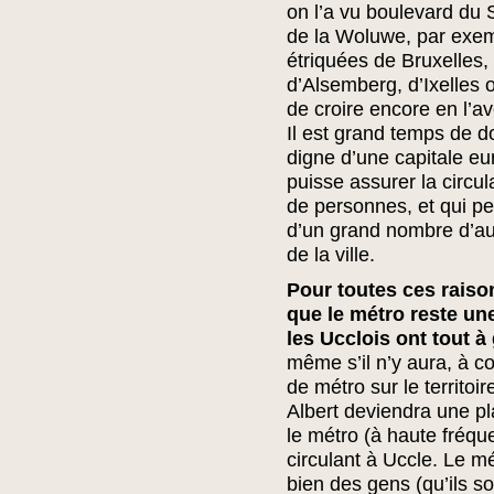
on l’a vu boulevard du
de la Woluwe, par exem
étriquées de Bruxelles
d’Alsemberg, d’Ixelles ou
de croire encore en l’a
Il est grand temps de d
digne d’une capitale e
puisse assurer la circu
de personnes, et qui pe
d’un grand nombre d’au
de la ville.
Pour toutes ces raiso
que le métro reste une
les Ucclois ont tout à
même s’il n’y aura, à c
de métro sur le territoir
Albert deviendra une pl
le métro (à haute fréque
circulant à Uccle. Le m
bien des gens (qu’ils s