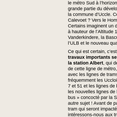
le métro Sud à l’horizo
grande partie du dével
la commune d’Uccle. Ce 
Calevoet ? Vers le Hom
Certains imaginent un 
à hauteur de l’Altitude 
Vanderkindere, la Bascul
l’ULB et le nouveau quar
Ce qui est certain, c’es
travaux importants se
la station Albert
, qui 
de cette ligne de métr
avec les lignes de tram
fréquemment les Ucclois
7 et 51 et les lignes de
les nouvelles lignes de 
bus » concocté par la S
autre sujet ! Avant de 
tram qui seront impacté
intéressons-nous aux tr