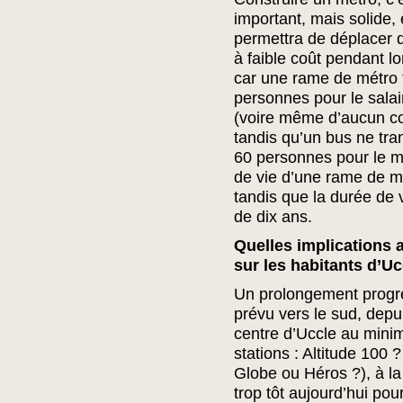
important, mais solide, 
permettra de déplacer
à faible coût pendant l
car une rame de métro t
personnes pour le salai
(voire même d’aucun co
tandis qu’un bus ne tra
60 personnes pour le m
de vie d’une rame de m
tandis que la durée de 
de dix ans.
Quelles implications a
sur les habitants d’Uc
Un prolongement progres
prévu vers le sud, depui
centre d’Uccle au minim
stations : Altitude 10
Globe ou Héros ?), à la
trop tôt aujourd’hui po