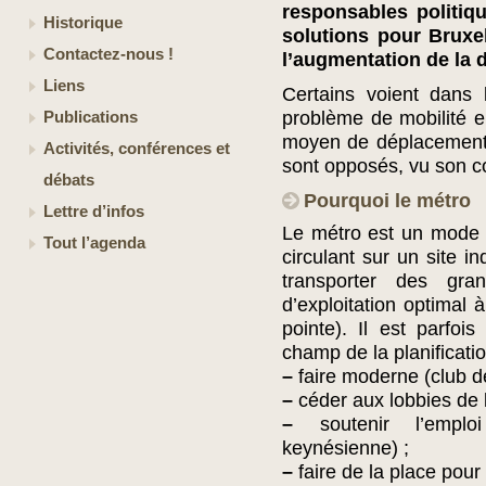
responsables politiqu
Historique
solutions pour Bruxel
Contactez-nous !
l’augmentation de la 
Liens
Certains voient dans
problème de mobilité e
Publications
moyen de déplacement r
Activités, conférences et
sont opposés, vu son co
débats
Pourquoi le métro
Lettre d’infos
Le métro est un mode d
Tout l’agenda
circulant sur un site i
transporter des gra
d’exploitation optimal 
pointe). Il est parfoi
champ de la planificati
–
faire moderne (club de
–
céder aux lobbies de l
–
soutenir l’emploi
keynésienne) ;
–
faire de la place pour 