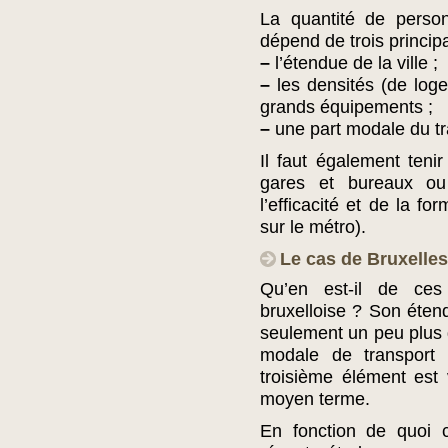
La quantité de perso
dépend de trois princip
–
l’étendue de la ville ;
–
les densités (de loge
grands équipements ;
–
une part modale du tr
Il faut également ten
gares et bureaux ou
l’efficacité et de la f
sur le métro).
Le cas de Bruxelles
Qu’en est-il de ces 
bruxelloise ? Son étend
seulement un peu plus d
modale de transport 
troisième élément est 
moyen terme.
En fonction de quoi c