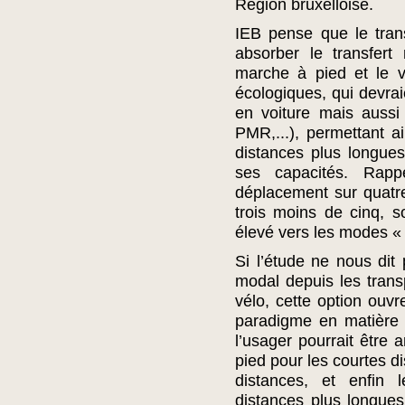
Région bruxelloise.
IEB pense que le trans
absorber le transfert
marche à pied et le v
écologiques, qui devra
en voiture mais aussi
PMR,...), permettant ai
distances plus longue
ses capacités. Rapp
déplacement sur quatre
trois moins de cinq, so
élevé vers les modes «
Si l’étude ne nous dit 
modal depuis les tran
vélo, cette option ouv
paradigme en matière d
l’usager pourrait être 
pied pour les courtes d
distances, et enfin
distances plus longues