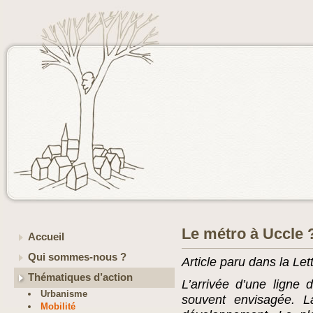
Le métro à Uccle 
Accueil
Qui sommes-nous ?
Article paru dans la Let
Thématiques d’action
L’arrivée d’une ligne
Urbanisme
souvent envisagée. L
Mobilité