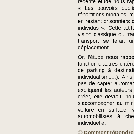
récente étude nous ra
« Les pouvoirs publi
répartitions modales, ma
en restant prisonniers 
individus ». Cette att
vision classique du tr
transport se ferait 
déplacement.
Or, l’étude nous rapp
fonction d’autres crit
de parking à destinatio
individualisme...). Ain
pas de capter automat
expliquent les auteurs 
créer, elle devrait, po
s’accompagner au mini
voiture en surface, 
automobilistes à che
individuelle.
Comment répondre à