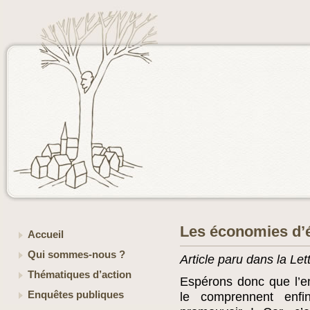
Les économies d’én
Accueil
Qui sommes-nous ?
Article paru dans la Le
Thématiques d’action
Espérons donc que l’e
Enquêtes publiques
le comprennent enfi