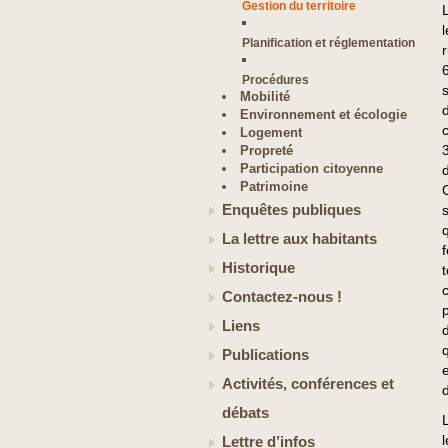
Gestion du territoire
Planification et réglementation
Procédures
s
Mobilité
Environnement et écologie
Logement
Propreté
Participation citoyenne
Patrimoine
Enquêtes publiques
s
La lettre aux habitants
Historique
t
Contactez-nous !
Liens
q
Publications
e
Activités, conférences et
débats
Lettre d’infos