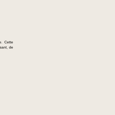
. Cette
sant, de