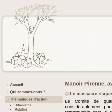
Manoir Pirenne, a
Accueil
Qui sommes-nous ?
Le massacre risque 
Thématiques d’action
Le Comité de quarti
Urbanisme
considérablement po
Mobilité