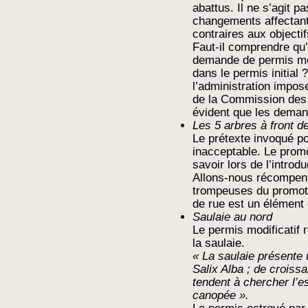
abattus. Il ne s’agit 
changements affectant 
contraires aux objecti
Faut-il comprendre qu’i
demande de permis modi
dans le permis initial 
l’administration impos
de la Commission des 
évident que les deman
Les 5 arbres à front d
Le prétexte invoqué po
inacceptable. Le promot
savoir lors de l’introd
Allons-nous récompens
trompeuses du promoteu
de rue est un élément e
Saulaie au nord
Le permis modificatif 
la saulaie.
« La saulaie présente 
Salix Alba ; de croissa
tendent à chercher l’e
canopée ».