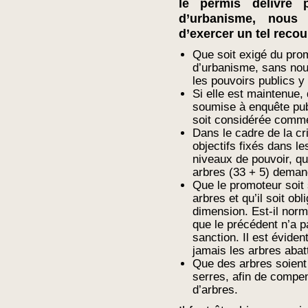
le permis délivré 
d’urbanisme, nou
d’exercer un tel recou
Que soit exigé du prom
d’urbanisme, sans nouv
les pouvoirs publics y v
Si elle est maintenue,
soumise à enquête pub
soit considérée comme
Dans le cadre de la c
objectifs fixés dans le
niveaux de pouvoir, qu
arbres (33 + 5) deman
Que le promoteur soit s
arbres et qu’il soit ob
dimension. Est-il norm
que le précédent n’a pa
sanction. Il est évide
jamais les arbres abat
Que des arbres soient
serres, afin de compen
d’arbres.