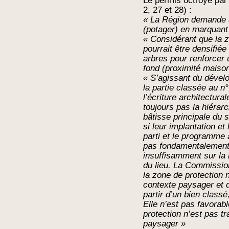
Le permis octroyé par
2, 27 et 28) :
« La Région demande de
(potager) en marquant 
« Considérant que la z
pourrait être densifié
arbres pour renforcer
fond (proximité maiso
« S’agissant du dévelo
la partie classée au n
l’écriture architectura
toujours pas la hiérarc
bâtisse principale du 
si leur implantation et
parti et le programme 
pas fondamentalement 
insuffisamment sur la 
du lieu. La Commissio
la zone de protection 
contexte paysager et d
partir d’un bien classé
Elle n’est pas favorab
protection n’est pas t
paysager »