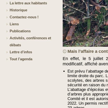
La lettre aux habitants
Historique
Contactez-nous !
Liens
Publications
Activités, conférences et
débats
Mais l’affaire a cont
Lettre d’infos
En effet, le 5 juille
Tout l’agenda
modificatif, affiché ave
Est prévu l’abattage d
limite droite du parc.
scolytes, des arbres se
sécurité en raison du 
L’abattage d’épicéas 
d’arbres plus appropri
Comité et il est autori
2022. Un permis rectif
23 arbres.