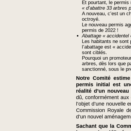
Et pourtant, le permis
« d’abattre 33 arbres p
A nouveau, c’est un 
octroyé.
Le nouveau permis aggr
permis de 2022 !
Abattage « accidentel 
Les habitants ne sont 
l’abattage est « accide
sont ciblés.
Pourquoi un promoteur 
arbres, dès lors que pa
sanctionné, sous le pr
Notre Comité estime 
permis initial est un
réalité d’un nouveau 
dû, conformément aux 
l’objet d’une nouvelle 
Commission Royale de
d’un nouvel aménageme
Sachant que la Comm