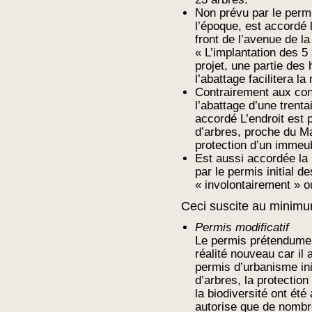
Non prévu par le perm
l’époque, est accordé 
front de l’avenue de la
« L’implantation des 5
projet, une partie des 
l’abattage facilitera l
Contrairement aux cond
l’abattage d’une trent
accordé L’endroit est 
d’arbres, proche du Ma
protection d’un immeu
Est aussi accordée la 
par le permis initial d
« involontairement » o
Ceci suscite au minimum
Permis modificatif
Le permis prétendumen
réalité nouveau car il 
permis d’urbanisme ini
d’arbres, la protection 
la biodiversité ont été
autorise que de nombr