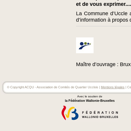
et de vous exprimer....
La Commune d’Uccle a
d’information à propos
Maître d’ouvrage : Brux
© Copyright ACQU - Association de Comités de Quartier Ucclois |
Mentions légales
| Ce
Avec le soutien de
la Fédération Wallonie-Bruxelles