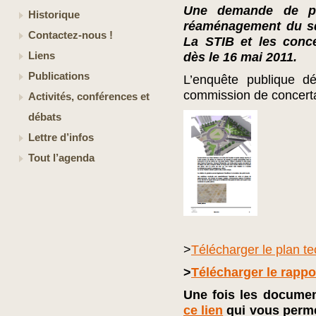
Une demande de pe
Historique
réaménagement du sq
Contactez-nous !
La STIB et les conce
Liens
dès le 16 mai 2011.
Publications
L’enquête publique d
commission de concertat
Activités, conférences et
débats
Lettre d’infos
Tout l’agenda
>
Télécharger le plan 
>
Télécharger le rappo
Une fois les documen
ce lien
qui vous perme