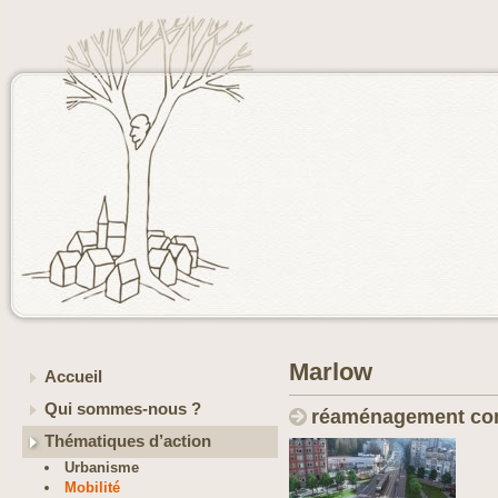
Marlow
Accueil
Qui sommes-nous ?
réaménagement co
Thématiques d’action
Urbanisme
Mobilité