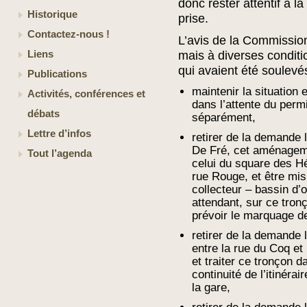
donc rester attentif à l
Historique
prise.
Contactez-nous !
L’avis de la Commissi
Liens
mais à diverses conditi
qui avaient été soulevé
Publications
maintenir la situation 
Activités, conférences et
dans l’attente du per
débats
séparément,
Lettre d’infos
retirer de la demande
De Fré, cet aménageme
Tout l’agenda
celui du square des H
rue Rouge, et être mis
collecteur – bassin d’
attendant, sur ce tronç
prévoir le marquage d
retirer de la demande
entre la rue du Coq et
et traiter ce tronçon d
continuité de l’itinéra
la gare,