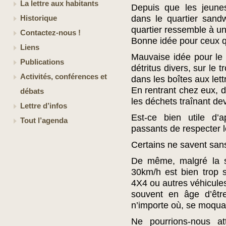
La lettre aux habitants
Depuis que les jeune
dans le quartier sandw
Historique
quartier ressemble à un
Contactez-nous !
Bonne idée pour ceux q
Liens
Mauvaise idée pour le 
Publications
détritus divers, sur le 
Activités, conférences et
dans les boîtes aux lett
En rentrant chez eux, 
débats
les déchets traînant de
Lettre d’infos
Est-ce bien utile d
Tout l’agenda
passants de respecter 
Certains ne savent san
De même, malgré la sig
30km/h est bien trop 
4X4 ou autres véhicule
souvent en âge d’êtr
n’importe où, se moqua
Ne pourrions-nous att