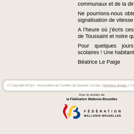
communaux et de la dir
Ne pourrions-nous obt
signalisation de vitess
A l’heure où j’écris ce
de Toussaint et notre qu
Pour quelques jour
scolaires ! Une habita
Béatrice Le Paige
© Copyright ACQU - Association de Comités de Quartier Ucclois |
Mentions légales
| Ce
Avec le soutien de
la Fédération Wallonie-Bruxelles