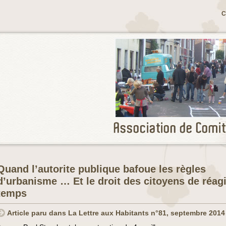
C
Quand l’autorite publique bafoue les règles
d’urbanisme … Et le droit des citoyens de réagi
temps
Article paru dans La Lettre aux Habitants n°81, septembre 2014