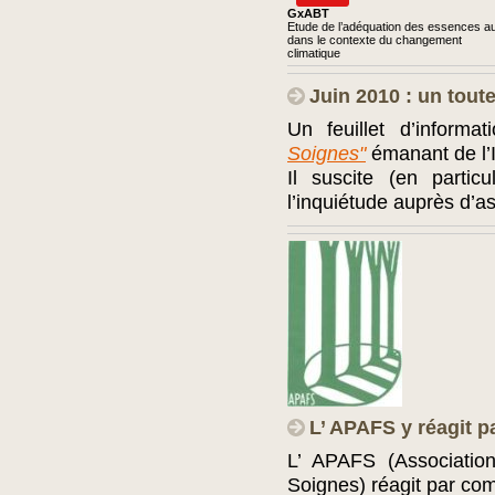
GxABT
Etude de l’adéquation des essences aux
dans le contexte du changement
climatique
Juin 2010 : un tout
Un feuillet d’informa
Soignes"
émanant de l’I
Il suscite (en parti
l’inquiétude auprès d’as
L’ APAFS y réagit 
L’ APAFS (Associatio
Soignes) réagit par co