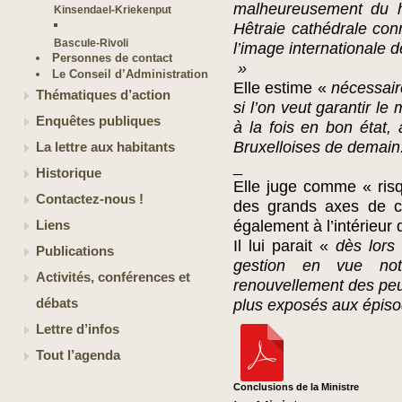
malheureusement du hê
Kinsendael-Kriekenput
Hêtraie cathédrale con
Bascule-Rivoli
l’image internationale d
Personnes de contact
»
Le Conseil d’Administration
Elle estime «
nécessair
Thématiques d’action
si l’on veut garantir le
Enquêtes publiques
à la fois en bon état, 
Bruxelloises de demain
La lettre aux habitants
_
Historique
Elle juge comme « risq
Contactez-nous !
des grands axes de ci
également à l’intérieur d
Liens
Il lui parait «
dès lors
Publications
gestion en vue not
Activités, conférences et
renouvellement des peu
débats
plus exposés aux épiso
Lettre d’infos
Tout l’agenda
Conclusions de la Ministre