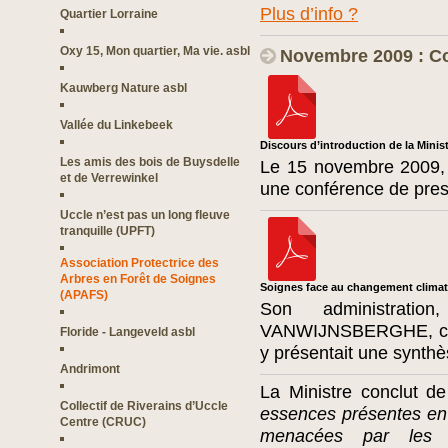
Plus d’info ?
Quartier Lorraine
Oxy 15, Mon quartier, Ma vie. asbl
Novembre 2009 : Co
Kauwberg Nature asbl
Vallée du Linkebeek
Discours d’introduction de la Minis
Les amis des bois de Buysdelle
Le 15 novembre 2009, 
et de Verrewinkel
une conférence de pres
Uccle n’est pas un long fleuve
tranquille (UPFT)
Association Protectrice des
Arbres en Forêt de Soignes
Soignes face au changement clima
(APAFS)
Son administrati
VANWIJNSBERGHE, chef 
Floride - Langeveld asbl
y présentait une synt
Andrimont
La Ministre conclut d
Collectif de Riverains d’Uccle
essences présentes en 
Centre (CRUC)
menacées par les c