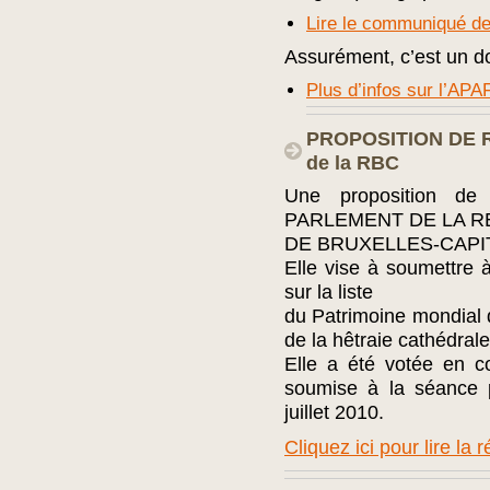
Lire le communiqué de
Assurément, c’est un dos
Plus d’infos sur l’APA
PROPOSITION DE R
de la RBC
Une proposition d
PARLEMENT DE LA R
DE BRUXELLES-CAPITA
Elle vise à soumettre à
sur la liste
du Patrimoine mondial d
de la hêtraie cathédrale
Elle a été votée en co
soumise à la séance 
juillet 2010.
Cliquez ici pour lire la r