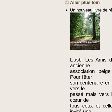
Aller plus loin
Un nouveau livre de ré
L’asbl Les Amis d
ancienne
association belg
Pour fêter
son centenaire en 
vers le
passé mais vers l
cœur de
tous ceux et cell
invité une