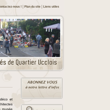
ontactez-nous !
Plan du site
Liens utiles
déco et
hitectes
Le musée