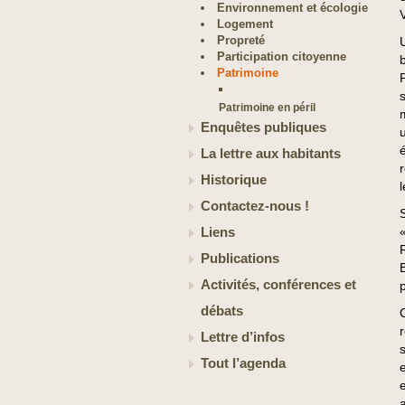
Environnement et écologie
Logement
Propreté
Participation citoyenne
Patrimoine
Patrimoine en péril
Enquêtes publiques
La lettre aux habitants
Historique
Contactez-nous !
Liens
Publications
Activités, conférences et
débats
r
Lettre d’infos
Tout l’agenda
a