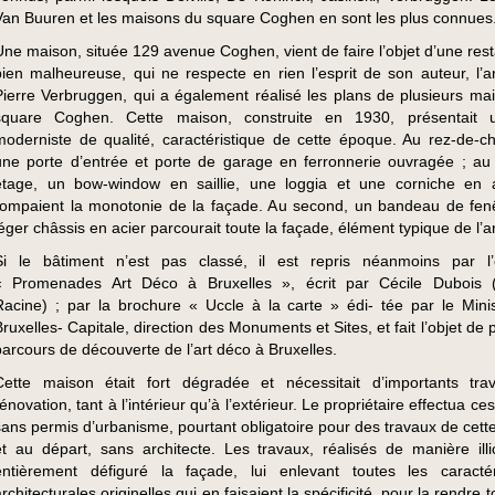
Van Buuren et les maisons du square Coghen en sont les plus connues
Une maison, située 129 avenue Coghen, vient de faire l’objet d’une rest
bien malheureuse, qui ne respecte en rien l’esprit de son auteur, l’ar
Pierre Verbruggen, qui a également réalisé les plans de plusieurs ma
square Coghen. Cette maison, construite en 1930, présentait u
moderniste de qualité, caractéristique de cette époque. Au rez-de-c
une porte d’entrée et porte de garage en ferronnerie ouvragée ; au
étage, un bow-window en saillie, une loggia et une corniche en
rompaient la monotonie de la façade. Au second, un bandeau de fen
léger châssis en acier parcourait toute la façade, élément typique de l’a
Si le bâtiment n’est pas classé, il est repris néanmoins par l
« Promenades Art Déco à Bruxelles », écrit par Cécile Dubois (
Racine) ; par la brochure « Uccle à la carte » édi- tée par le Mini
Bruxelles- Capitale, direction des Monuments et Sites, et fait l’objet de 
parcours de découverte de l’art déco à Bruxelles.
Cette maison était fort dégradée et nécessitait d’importants tr
énovation, tant à l’intérieur qu’à l’extérieur. Le propriétaire effectua ce
sans permis d’urbanisme, pourtant obligatoire pour des travaux de cette
et au départ, sans architecte. Les travaux, réalisés de manière illic
entièrement défiguré la façade, lui enlevant toutes les caractér
rchitecturales originelles qui en faisaient la spécificité, pour la rendre to