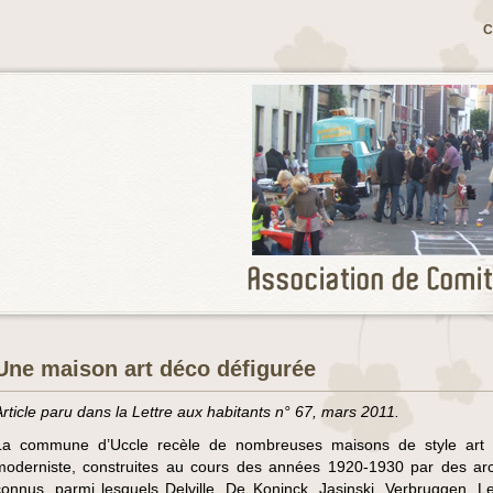
C
Une maison art déco défigurée
Article paru dans la Lettre aux habitants n° 67, mars 2011.
La commune d’Uccle recèle de nombreuses maisons de style art 
moderniste, construites au cours des années 1920-1930 par des arc
connus, parmi lesquels Delville, De Koninck, Jasinski, Verbruggen. 