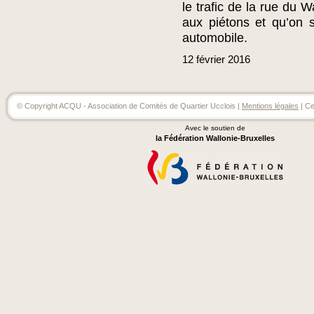
le trafic de la rue du 
aux piétons et qu’on s
automobile.
12
février
2016
© Copyright ACQU - Association de Comités de Quartier Ucclois |
Mentions légales
| Ce
Avec le soutien de
la Fédération Wallonie-Bruxelles