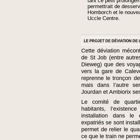
tant ce petit prolonge
permettrait de desserv
Homborch et le nouvea
Uccle Centre.
LE PROJET DE DÉVIATION DE
Cette déviation mécont
de St Job (entre autr
Dieweg) que des voyag
vers la gare de Calev
reprenne le tronçon d
mais dans l’autre se
Jourdan et Ambiorix ser
Le comité de quarti
habitants, l’existen
installation dans le
expatriés se sont install
permet de relier le qua
ce que le train ne perm