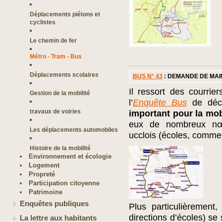
Déplacements piétons et
cyclistes
Le chemin de fer
Métro - Tram - Bus
Déplacements scolaires
BUS N° 43
: DEMANDE DE MAI
Il ressort des courri
Gestion de la mobilité
l’
Enquête Bus
de déc
travaux de voiries
important pour la mob
eux de nombreux nœu
Les déplacements automobiles
ucclois (écoles, comme
Histoire de la mobilité
Environnement et écologie
Logement
Propreté
Participation citoyenne
Patrimoine
Enquêtes publiques
Plus particulièremen
directions d’écoles) s
La lettre aux habitants