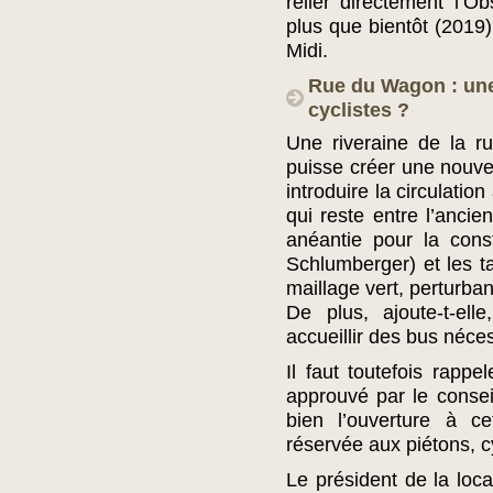
relier directement l’O
plus que bientôt (2019)
Midi.
Rue du Wagon : une
cyclistes ?
Une riveraine de la 
puisse créer une nouvell
introduire la circulatio
qui reste entre l’anci
anéantie pour la cons
Schlumberger) et les ta
maillage vert, perturba
De plus, ajoute-t-ell
accueillir des bus néce
Il faut toutefois rapp
approuvé par le conse
bien l’ouverture à ce
réservée aux piétons, c
Le président de la lo