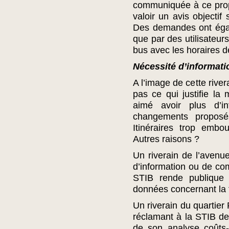
communiquée à ce propos
valoir un avis objectif
Des demandes ont égal
que par des utilisateur
bus avec les horaires de
Nécessité d’informati
A l’image de cette rive
pas ce qui justifie la 
aimé avoir plus d’i
changements propos
Itinéraires trop embou
Autres raisons ?
Un riverain de l’avenue
d’information ou de c
STIB rende publique 
données concernant la f
Un riverain du quartie
réclamant à la STIB de
de son analyse coûts-