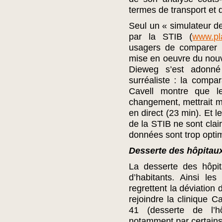
termes de transport et q
Seul un « simulateur de
par la STIB (
www.pl
usagers de comparer l
mise en oeuvre du nou
Dieweg s’est adonné 
surréaliste : la compar
Cavell montre que le
changement, mettrait m
en direct (23 min). Et 
de la STIB ne sont clai
données sont trop optim
Desserte des hôpitau
La desserte des hôpit
d’habitants. Ainsi le
regrettent la déviation
rejoindre la clinique C
41 (desserte de l’hô
notamment par certain