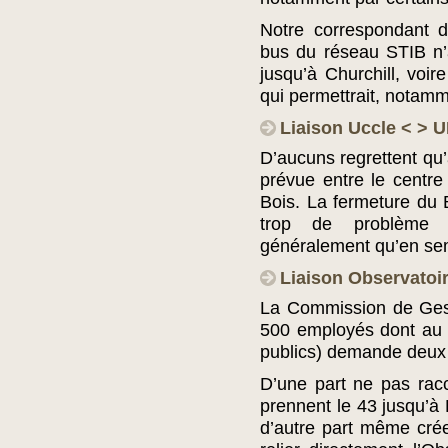
Notre correspondant d
bus du réseau STIB n’ai
jusqu’à Churchill, voir
qui permettrait, notamme
Liaison Uccle < > 
D’aucuns regrettent qu’a
prévue entre le centre
Bois. La fermeture du
trop de problème p
généralement qu’en se
Liaison Observatoi
La Commission de Gesti
500 employés dont au m
publics) demande deux 
D’une part ne pas rac
prennent le 43 jusqu’à 
d’autre part même crée