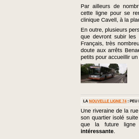
Par ailleurs de nombre
cette ligne pour se r
clinique Cavell, à la p
En outre, plusieurs pe
que devront subir les
Français, très nombreu
doute aux arrêts Benae
petits pour accueillir 
LA
NOUVELLE LIGNE 74
: PEU
Une riveraine de la rue
son quartier isolé suit
que la future lign
intéressante
.