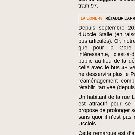
tram 97.
LA LIGNE 48
: RÉTABLIR L’AR
Depuis septembre 201
d’Uccle Stalle (en rai
bus articulés). Or, not
que pour la Gare d
intéressante, c’est-à-
public au lieu de la d
celle avec le bus 48 ve
ne desservira plus le P
réaménagement compl
rétablir l’arrivée (depui
Un habitant de la rue L
est attractif pour se
propose de prolonger s
sans quoi il n’est pas 
Ucclois.
Cette remarque est d’au