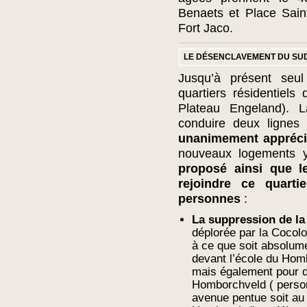
Benaets et Place Saint
Fort Jaco.
LE DÉSENCLAVEMENT DU SUD 
Jusqu’à présent seu
quartiers résidentiel
Plateau Engeland). L
conduire deux lignes
unanimement appréc
nouveaux logements 
proposé ainsi que l
rejoindre ce quarti
personnes
:
La suppression de l
déplorée par la Cocolo
à ce que soit absolum
devant l’école du Homb
mais également pour d’
Homborchveld ( person
avenue pentue soit au 