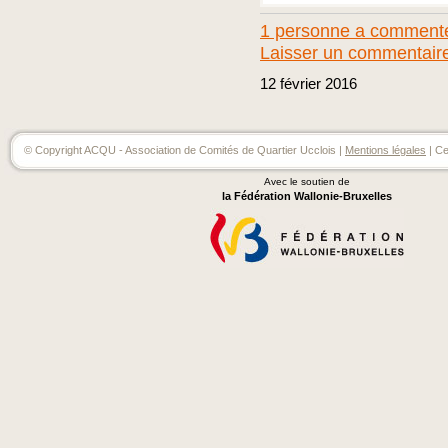
1 personne a commenté 
Laisser un commentair
12
février
2016
© Copyright ACQU - Association de Comités de Quartier Ucclois |
Mentions légales
| Ce
Avec le soutien de
la Fédération Wallonie-Bruxelles