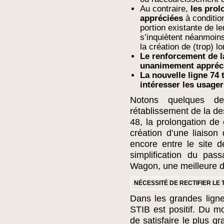
Au contraire,
les prol
appréciées
à conditio
portion existante de le
s’inquiètent néanmoins
la création de (trop) l
Le renforcement de l
unanimement appréc
La nouvelle ligne 74
intéresser les usager
Notons quelques de
rétablissement de la de
48, la prolongation de
création d’une liaison
encore entre le site d
simplification du pas
Wagon, une meilleure d
NÉCESSITÉ DE RECTIFIER LE 
Dans les grandes lign
STIB est positif. Du mo
de satisfaire le plus g