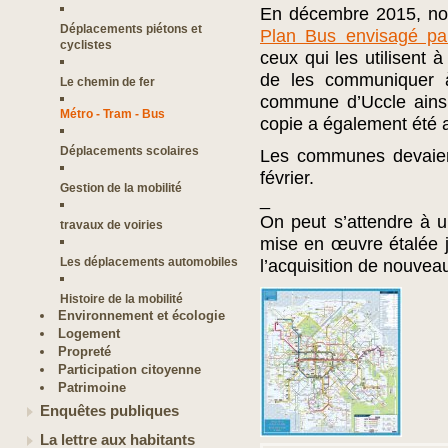
En décembre 2015, nou
Déplacements piétons et
Plan Bus envisagé pa
cyclistes
ceux qui les utilisent 
de les communiquer à
Le chemin de fer
commune d’Uccle ainsi
Métro - Tram - Bus
copie a également été
Déplacements scolaires
Les communes devaient
février.
Gestion de la mobilité
_
On peut s’attendre à 
travaux de voiries
mise en œuvre étalée j
Les déplacements automobiles
l’acquisition de nouvea
Histoire de la mobilité
Environnement et écologie
Logement
Propreté
Participation citoyenne
Patrimoine
Enquêtes publiques
La lettre aux habitants