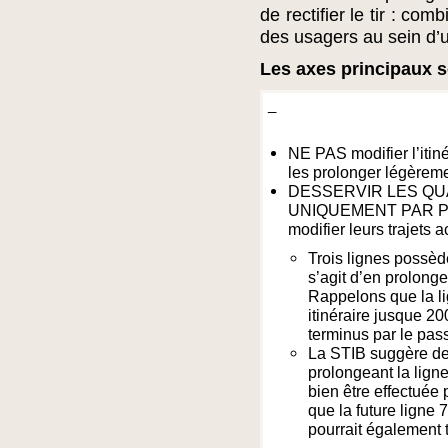
de rectifier le tir : co
des usagers au sein d’
Les axes principaux s
_
NE PAS modifier l’iti
les prolonger légèremen
DESSERVIR LES QU
UNIQUEMENT PAR P
modifier leurs trajets a
Trois lignes possède
s’agit d’en prolong
Rappelons que la lig
itinéraire jusque 
terminus par le pas
La STIB suggère de
prolongeant la ligne
bien être effectuée 
que la future ligne 7
pourrait également