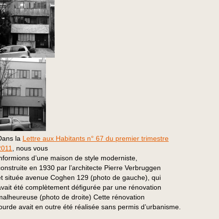
Dans la
Lettre aux Habitants n° 67 du premier trimestre
2011
, nous vous
informions d’une maison de style moderniste,
construite en 1930 par l’architecte Pierre Verbruggen
et située avenue Coghen 129 (photo de gauche), qui
avait été complètement défigurée par une rénovation
malheureuse (photo de droite) Cette rénovation
lourde avait en outre été réalisée sans permis d’urbanisme.