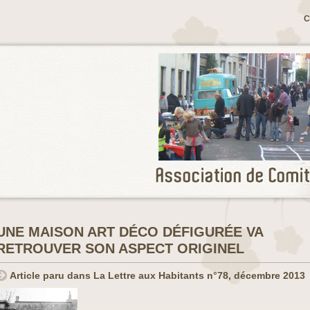
C
UNE MAISON ART DÉCO DÉFIGURÉE VA
RETROUVER SON ASPECT ORIGINEL
Article paru dans La Lettre aux Habitants n°78, décembre 2013